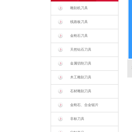
雕刻机刀具
线路板刀具
金刚石刀具
天然钻石刀具
金属切削刀具
木工雕刻刀具
石材雕刻刀具
金刚石、合金锯片
非标刀具