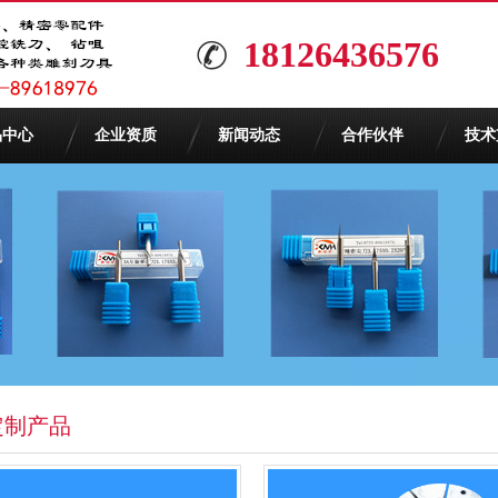
18126436576
品中心
企业资质
新闻动态
合作伙伴
技术
定制产品