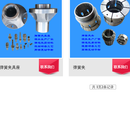
联系我们
联系我们
弹簧夹具座
弹簧夹
共
1
页
2
条记录