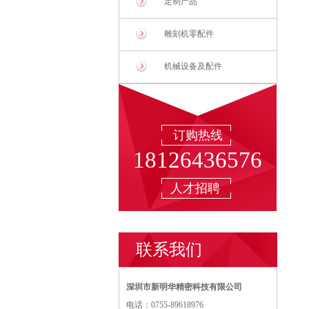
定制产品
雕刻机零配件
机械设备及配件
订购热线
18126436576
人才招聘
联系我们
深圳市新明华精密科技有限公司
电话：0755-89618976