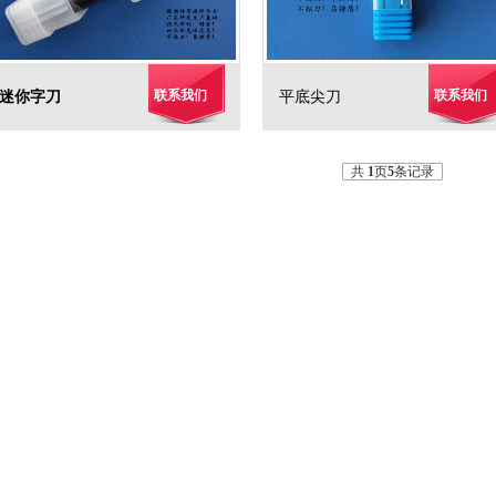
联系我们
联系我们
迷你字刀
平底尖刀
共
1
页
5
条记录