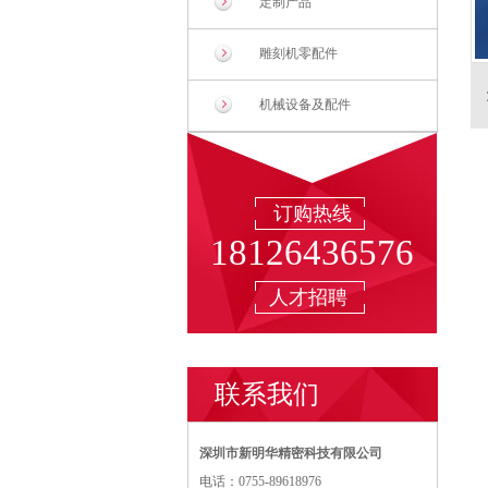
定制产品
雕刻机零配件
机械设备及配件
订购热线
18126436576
人才招聘
联系我们
深圳市新明华精密科技有限公司
电话：0755-89618976