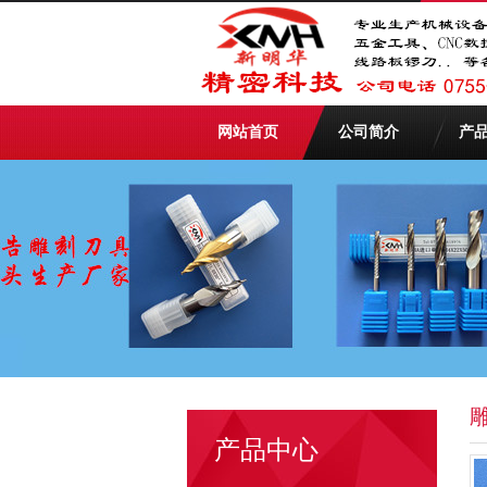
网站首页
公司简介
产
产品中心