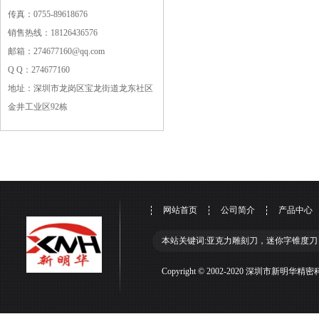
传真：0755-89618676
销售热线：18126436576
邮箱：274677160@qq.com
Q Q：274677160
地址：深圳市龙岗区宝龙街道龙东社区
金井工业区92栋
网站首页
公司简介
产品中心
本站关键词:亚克力雕刻刀，迷你字锥度刀
Copyright © 2002-2020 深圳市新明