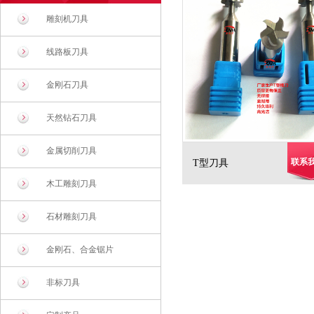
雕刻机刀具
线路板刀具
金刚石刀具
天然钻石刀具
金属切削刀具
联系
T型刀具
木工雕刻刀具
石材雕刻刀具
金刚石、合金锯片
非标刀具