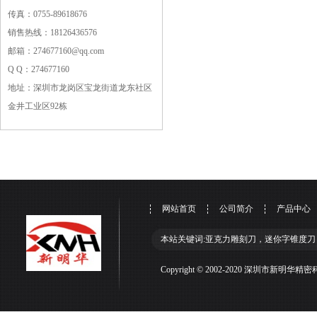
传真：0755-89618676
销售热线：18126436576
邮箱：274677160@qq.com
Q Q：274677160
地址：深圳市龙岗区宝龙街道龙东社区
金井工业区92栋
网站首页
公司简介
产品中心
本站关键词:亚克力雕刻刀，迷你字锥度刀
Copyright © 2002-2020 深圳市新明