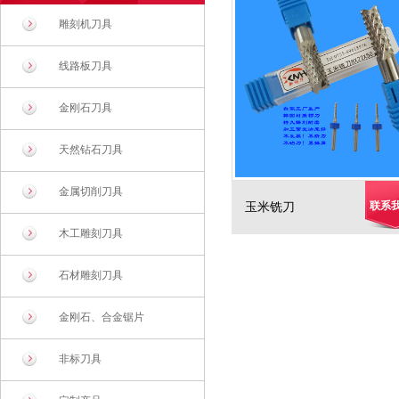
雕刻机刀具
线路板刀具
金刚石刀具
天然钻石刀具
金属切削刀具
联系
玉米铣刀
木工雕刻刀具
石材雕刻刀具
金刚石、合金锯片
非标刀具