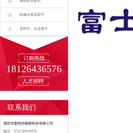
雕刻机零配件
机械设备及配件
金刚石、合金锯片
订购热线
18126436576
人才招聘
联系我们
深圳市新明华精密科技有限公司
电话：0755-89618976