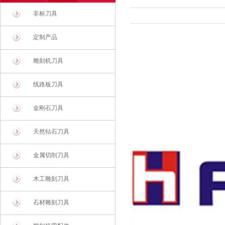
非标刀具
定制产品
雕刻机刀具
线路板刀具
金刚石刀具
天然钻石刀具
金属切削刀具
木工雕刻刀具
石材雕刻刀具