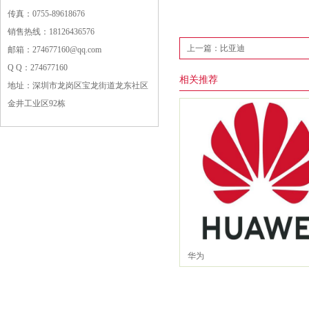
传真：0755-89618676
销售热线：18126436576
上一篇：比亚迪
邮箱：274677160@qq.com
Q Q：274677160
相关推荐
地址：深圳市龙岗区宝龙街道龙东社区
金井工业区92栋
华为