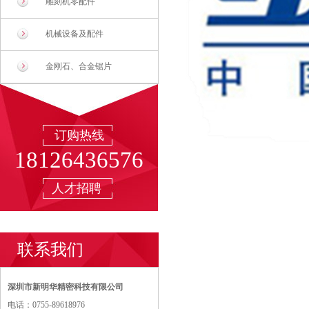
雕刻机零配件
机械设备及配件
金刚石、合金锯片
订购热线
18126436576
人才招聘
联系我们
深圳市新明华精密科技有限公司
电话：0755-89618976