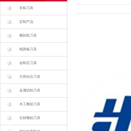
非标刀具
定制产品
雕刻机刀具
线路板刀具
金刚石刀具
天然钻石刀具
金属切削刀具
木工雕刻刀具
石材雕刻刀具