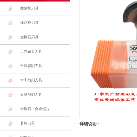
雕刻机刀具
线路板刀具
金刚石刀具
天然钻石刀具
金属切削刀具
木工雕刻刀具
石材雕刻刀具
金刚石、合金锯片
非标刀具
详细说明：