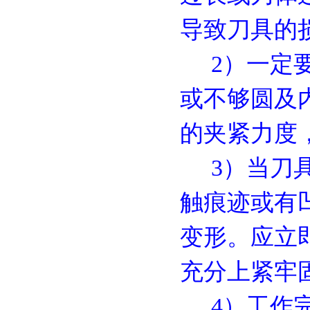
导致刀具的
2）一定要
或不够圆及
的夹紧力度
3）当刀具
触痕迹或有
变形。应立
充分上紧牢
4）工作完