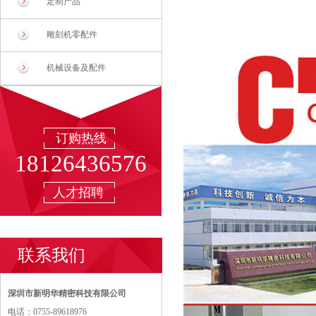
定制产品
雕刻机零配件
机械设备及配件
订购热线
18126436576
人才招聘
联系我们
深圳市新明华精密科技有限公司
电话：0755-89618976