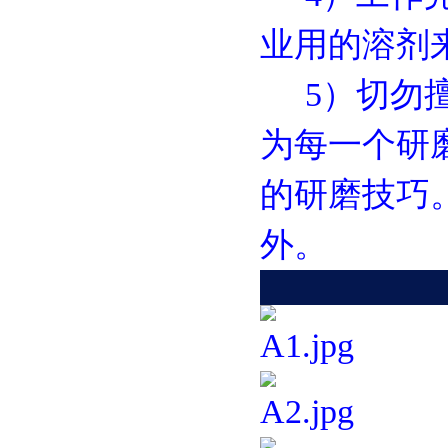
业用的溶剂
5）切勿擅
为每一个研
的研磨技巧
外。