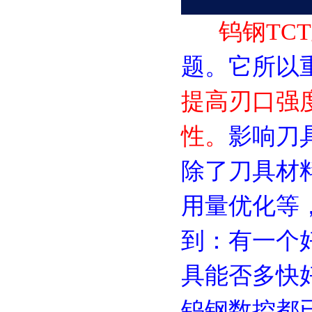
钨钢TCT
题。它所以
提高刃口强
性。
影
响刀
除了刀具材
用量优化等
到：有一个
具能否多快
钨钢数控都