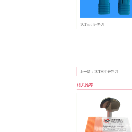
TCT三刃开料刀
上一篇：TCT三刃开料刀
相关推荐