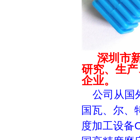
深圳市新
研究、生产
企业。
公司从国外引
国瓦、尔、特H
度加工设备C