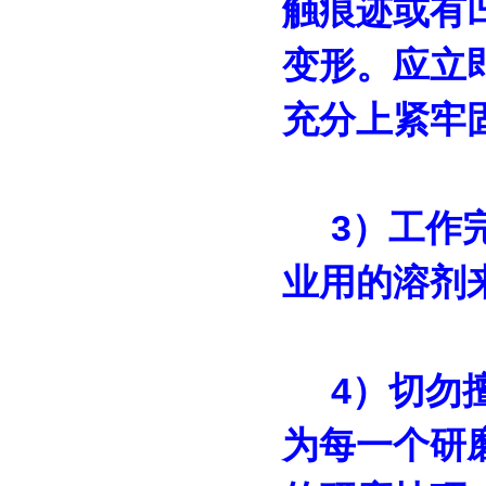
触痕迹或有
变形。应立
充分上紧牢
3）工作完
业用的溶剂
4）切勿擅
为每一个研