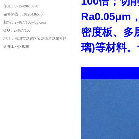
100倍；切
传真：0755-89618676
Ra0.05
销售热线：18126436576
邮箱：274677160@qq.com
密度板、多
Q Q：274677160
地址：深圳市龙岗区宝龙街道龙东社区
璃)等材料
金井工业区92栋