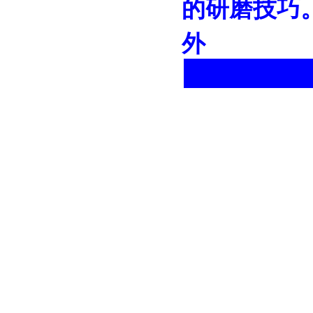
的研磨技巧
外
生