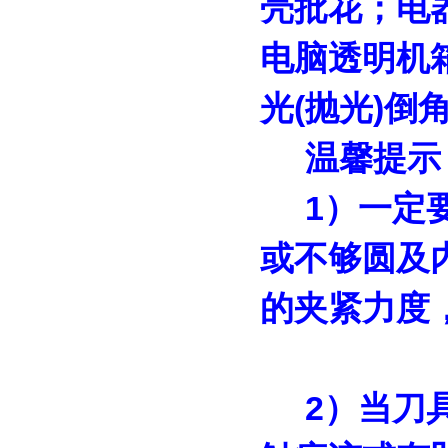
壳批花；电
电脑透明机
光(抛光)
温馨提示
1）一定
或不够圆及
的夹紧力度
2）当刀具