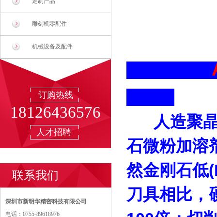
定制产品
雕刻机零配件
机械设备及配件
订购热线
18126436576
人造聚晶
人才招聘
石微粉加溶
然金刚石低(
联系我们
刀具相比，硬
深圳市新明华精密科技有限公司
电话：0755-89618976