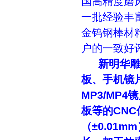
国高精度磨
一批经验丰
金钨钢棒材
户的一致好评
新明华雕刻
板、手机镜
MP3/MP
板等的CN
（±0.01