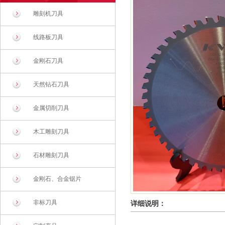
雕刻机刀具
线路板刀具
金刚石刀具
天然钻石刀具
金属切削刀具
木工雕刻刀具
石材雕刻刀具
金刚石、合金锯片
非标刀具
详细说明：