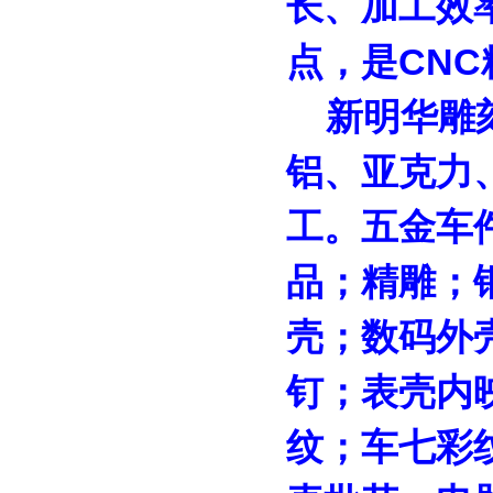
长、加工效
点，是CN
新明华
雕
铝、亚克力
工。五金车
品；精雕；
壳；数码外
钉；表壳内
纹；车七彩